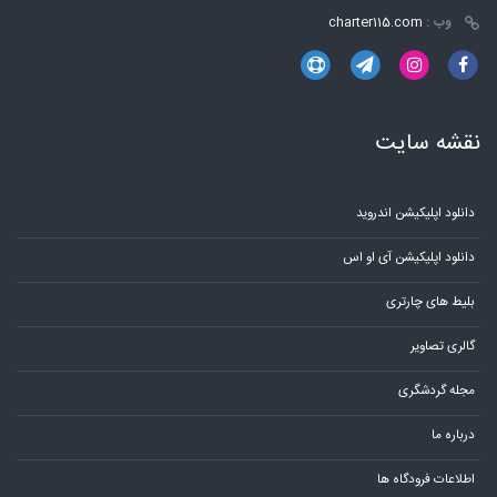
وب :
charter115.com
نقشه سایت
دانلود اپلیکیشن اندروید
دانلود اپلیکیشن آی او اس
بلیط های چارتری
گالری تصاویر
مجله گردشگری
درباره ما
اطلاعات فرودگاه ها