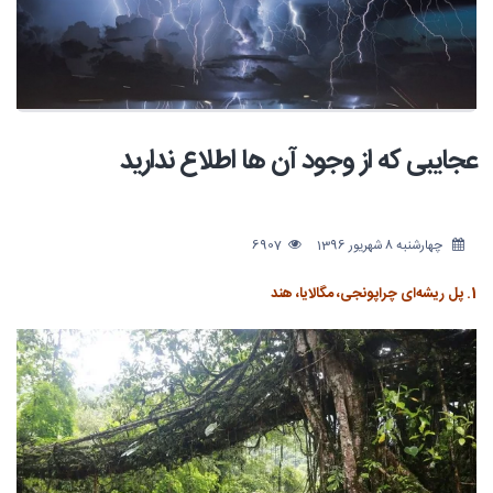
عجایبی که از وجود آن ها اطلاع ندارید
چهارشنبه 8 شهریور 1396
6907
1. پل ریشه‌ای چراپونجی، مگالایا، هند