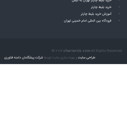
خرید بلیط چارتر تهران به کیش
خرید بلیط چارتر
آموزش خرید بلیط چارتر
فرودگاه بین المللی امام خمینی تهران
© 2017
charter115.com
All Rights Reserved.
طراحی سایت
و بهینه سازی سایت توسط
شرکت پیشگامان دامنه فناوری