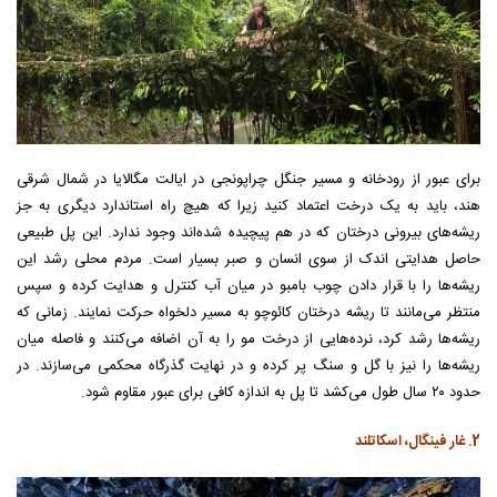
برای عبور از رودخانه و مسیر جنگل چراپونجی در ایالت مگالایا در شمال شرقی
هند، باید به یک درخت اعتماد کنید زیرا که هیچ راه استاندارد دیگری به جز
ریشه‌های بیرونی درختان که در هم پیچیده شده‌اند وجود ندارد. این پل طبیعی
حاصل هدایتی اندک از سوی انسان و صبر بسیار است. مردم محلی رشد این
ریشه‌ها را با قرار دادن چوب بامبو در میان آب کنترل و هدایت کرده و سپس
منتظر می‌مانند تا ریشه درختان کائوچو به مسیر دلخواه حرکت نمایند. زمانی که
ریشه‌ها رشد کرد، نرده‌هایی از درخت مو را به آن اضافه می‌کنند و فاصله میان
ریشه‌ها را نیز با گل و سنگ پر کرده و در نهایت گذرگاه محکمی می‌سازند. در
حدود ۲۰ سال طول می‌کشد تا پل به اندازه کافی برای عبور مقاوم شود.
2. غار فینگال، اسکاتلند