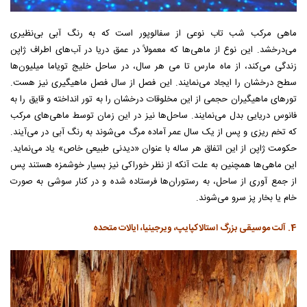
ماهی مرکب شب تاب نوعی از سفالوپور است که به رنگ آبی بی‌نظیری
می‌درخشد. این نوع از ماهی‌ها که معمولاً در عمق دریا در آب‌های اطراف ژاپن
زندگی می‌کند، از ماه مارس تا می هر سال، در ساحل خلیج تویاما میلیون‌ها
سطح درخشان را ایجاد می‌نمایند. این فصل از سال فصل ماهیگیری نیز هست.
تورهای ماهیگیران حجمی از این مخلوقات درخشان را به تور انداخته و قایق را به
فانوس دریایی بدل می‌نمایند. ساحل‌ها نیز در این زمان توسط ماهی‌های مرکب
که تخم ریزی و پس از یک سال عمر آماده مرگ می‌شوند به رنگ آبی در می‌آیند.
حکومت ژاپن از این اتفاق هر ساله با عنوان «دیدنی طبیعی خاص» یاد می‌نماید.
این ماهی‌ها همچنین به علت آنکه از نظر خوراکی نیز بسیار خوشمزه هستند پس
از جمع آوری از ساحل، به رستوران‌ها فرستاده شده و در کنار سوشی به صورت
خام یا بخار پز سرو می‌شوند.
4. آلت موسیقی بزرگ استالاکپایپ، ویرجینیا، ایالات متحده