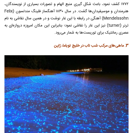
۱۷۷۲ کشف نمود، باعث شکل گیری منبع الهام و تصورات بسیاری از نویسندگان،
هنرمندان و موسیقیدان‌ها گشت. در سال ۱۸۳۰ آهنگساز فلینگ مندلسون (Felix
Mendelssohn) آهنگی در رابطه با این غار نوشت و در همین سال نقاشی به نام
ترنر (turner) نیز این غار را نقاشی نمود؛ بنابراین این مکان امروزه دروازه‌ای به
عصری رمانتیک برای توریست‌ها به شمار می‌رود.
3. ماهی‌های مرکب شب تاب در خلیج تویاما، ژاپن