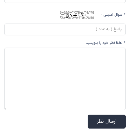
* سوال امنیتی :
* لطفا نظر خود را بنویسید