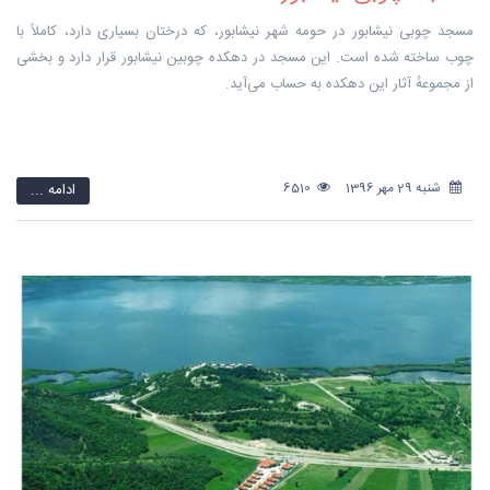
مسجد چوبی نیشابور در حومه شهر نیشابور، که درختان بسیاری دارد، کاملاً با
چوب ساخته شده است. این مسجد در دهکده چوبین نیشابور قرار دارد و بخشی
از مجموعهٔ آثار این دهکده به حساب می‌آید.
شنبه 29 مهر 1396
6510
ادامه ...