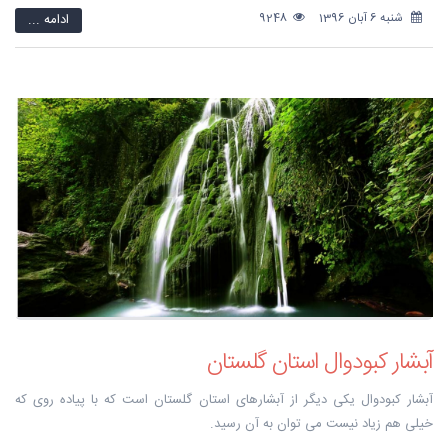
شنبه 6 آبان 1396
9248
ادامه ...
آبشار کبودوال استان گلستان
آبشار کبودوال یکی دیگر از آبشارهای استان گلستان است که با پیاده روی که
خیلی هم زیاد نیست می توان به آن رسید.