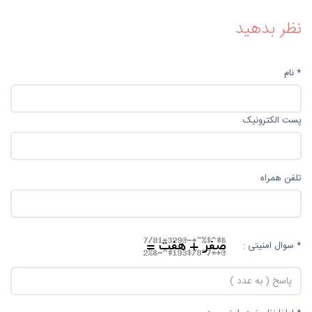
تلفن همراه
* سوال امنیتی :
* لطفا نظر خود را بنویسید