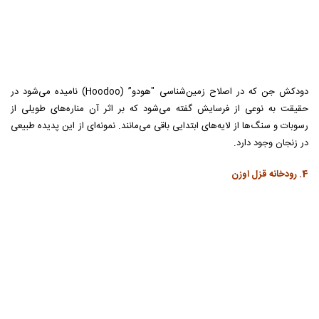
4. رودخانه قزل اوزن