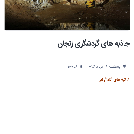
جاذبه های گردشگری زنجان
پنجشنبه 19 مرداد 1396
12756
1. تپه های آلاداغ لار