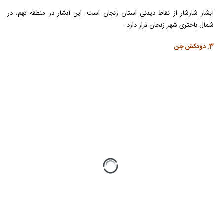
دودکش جن که در اصلاح زمین‌شناسی "هودو” (Hoodoo) نامیده می‌شود در
حقیقت به نوعی از فرسایش گفته می‌شود که بر اثر آن مناره‌های طویلی از
رسوبات و سنگ‌ها از لایه‌های ابتدایی باقی می‌مانند. نمونه‌ای از این پدیده طبیعی
در زنجان وجود دارد.