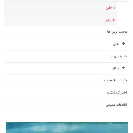
داخلی
خارجی
عجیب ترین ها
هتل
خطوط پرواز
قطار
خرید بلیط هواپیما
اخبار گردشگری
اطلاعات عمومی