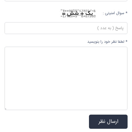
* سوال امنیتی :
* لطفا نظر خود را بنویسید