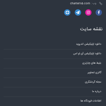
وب :
charter115.com
نقشه سایت
دانلود اپلیکیشن اندروید
دانلود اپلیکیشن آی او اس
بلیط های چارتری
گالری تصاویر
مجله گردشگری
درباره ما
اطلاعات فرودگاه ها