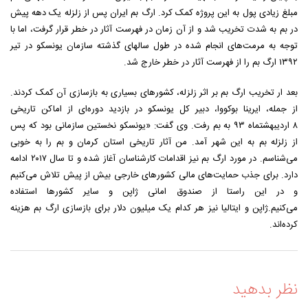
مبلغ زیادی پول به این پروژه کمک کرد. ارگ بم ایران پس از زلزله یک دهه پیش
در بم به شدت تخریب شد و از آن زمان در فهرست آثار در خطر قرار گرفت، اما با
توجه به مرمت‌های انجام شده در طول سالهای گذشته سازمان یونسکو در تیر
۱۳۹۲ ارگ بم را از فهرست آثار در خطر خارج شد.
بعد ار تخریب ارگ بم بر اثر زلزله، کشورهای بسیاری به بازسازی آن کمک کردند.
از جمله، ایرینا بوکووا، دبیر کل یونسکو در بازدید دوره‌ای از اماکن تاریخی
۸ اردیبهشتماه ۹۳ به بم رفت. وی گفت: «یونسکو نخستین سازمانی بود که پس
از زلزله بم به این شهر آمد. من آثار تاریخی استان کرمان و بم را به خوبی
می‌شناسم. در مورد ارگ بم نیز اقدامات کارشناسان آغاز شده و تا سال ۲۰۱۷ ادامه
دارد. برای جذب حمایت‌های مالی کشورهای خارجی بیش از پیش تلاش می‌کنیم
و در این راستا از صندوق امانی ژاپن و سایر کشورها استفاده
می‌کنیم.ژاپن و ایتالیا نیز هر کدام یک میلیون دلار برای بازسازی ارگ بم هزینه
کرده‌اند.
نظر بدهید