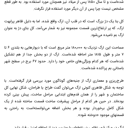
شده‌است و تا سال ۱۸۵۰ پس از میلاد نیز همچنان مورد استفاده بود. به طور قطع
مشخص نیست چرا پس از آن دیگر مورد استفاده قرار نگرفت.
کل بنا یک دژ بزرگ است که در قلب آن، ارگ واقع شده، اما به دلیل ظاهر پرابهت
ارگ، که پر ارتفاع‌ترین قسمت مجموعه نیز به شمار می‌آمد، کل بنای دژ به عنوان
ارگ بم نامیده می‌شود.
مساحت این ارگ نزدیک به ۱۸۰٬۰۰۰ متر مربع است که با دیوارهایی به بلندی ۶ تا
۷ متر و طول ۱۸۱۵ متر احاطه شده‌است. ارگ از دو بخش جدا از هم تشکیل
شده‌است که هر کدام ویژگی‌های خاص خود را دارد. حدود ۶۷ برج در سطح شهر
باستانی بم پراکنده شده‌است.
طرح‌ریزی و معماری ارگ از جنبه‌های گوناگون مورد بررسی قرار گرفته‌است. با
توجه به شکل ظاهری کنونی ارگ می‌توان گفت طراح یا طراحان، شکل نهایی کل
ساختمان و شهر را از همان قدم‌های ابتدایی مراحل ساخت، پیش بینی کرده
بوده‌اند. در حین هر کدام از مراحل پیشرفت ساخت قسمت ساخته شده از یک
شکل کامل برخوردار بوده و هر بخش اضافه می‌توانسته‌است به راحتی به
قسمتهای موجود «دوخته شود».
ارگ در مرکز شهر نظامی در نقطه‌ای با بهترین دید از لحاظه امنیتی قرار دارد.