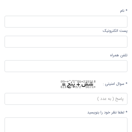
* نام
پست الکترونیک
تلفن همراه
* سوال امنیتی :
* لطفا نظر خود را بنویسید