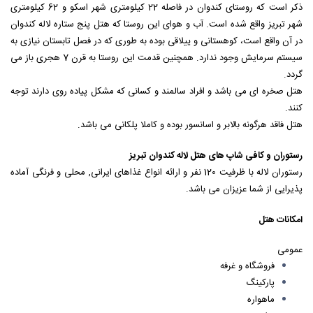
ذکر است که روستای کندوان در فاصله 22 کیلومتری شهر اسکو و 62 کیلومتری
شهر تبریز واقع شده است. آب و هوای این روستا که هتل پنج ستاره لاله کندوان
در آن واقع است، کوهستانی و ییلاقی بوده به طوری که در فصل تابستان نیازی به
سیستم سرمایش وجود ندارد. همچنین قدمت این روستا به قرن 7 هجری باز می
گردد.
هتل صخره ای می باشد و افراد سالمند و کسانی که مشکل پیاده روی دارند توجه
کنند.
هتل فاقد هرگونه بالابر و اسانسور بوده و کاملا پلکانی می باشد.
رستوران و کافی شاپ های هتل لاله کندوان تبریز
رستوران لاله با ظرفیت 120 نفر و ارائه انواع غذاهای ایرانی, محلی و فرنگی آماده
پذیرایی از شما عزیزان می باشد.
امکانات هتل
عمومی
فروشگاه و غرفه
پاركينگ
ماهواره