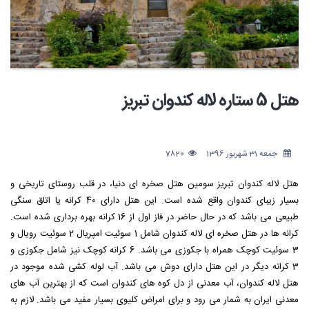
هتل 5 ستاره لاله کندوان تبریز
جمعه 31 شهریور 1396
7820
هتل لاله کندوان تبریز سومین هتل صخره ای دنیا، در قلب روستای تاریخی و
بسیار زیبای کندوان واقع شده است. این هتل دارای 40 کرانه یا اتاق سنگی
طبیعی می باشد که در حال حاضر در فاز اول از 16 کرانه بهره برداری شده است.
کرانه ها در هتل صخره ای لاله کندوان شامل 1 سوئیت امپریال 2 سوئیت رویال و
3 سوئیت کوچک همراه با جکوزی می باشد. 6 کرانه کوچک نیز شامل جکوزی و
3 کرانه دیگر در این هتل دارای دوش می باشد. آب لوله کشی شده موجود در
هتل لاله کندوان، آب معدنی از دل کوه های کندوان است که از بهترین آب های
معدنی ایران به شمار می رود و برای امراض کلیوی بسیار مفید می باشد. لازم به