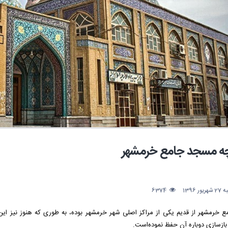
چه مسجد جامع خرمشهر
ر 1396
6374
 خرمشهر از قدیم یکی از مراکز اصلی شهر خرمشهر بوده، به طوری که هنوز نیز این
ازسازی دوباره آن حفظ نموده‌است.