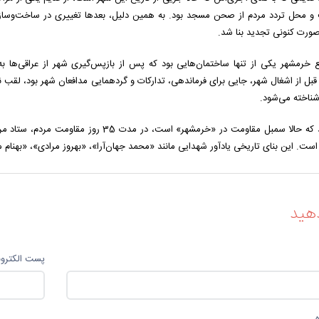
‌صورت کنونی تجدید بنا شد.
خرمشهر یکی از تنها ساختمان‌هایی بود که پس از بازپس‌گیری شهر از عراقی‌ها به‌ص
بل از اشغال شهر، جایی برای فرماندهی،‌ تدارکات و گردهمایی مدافعان شهر بود، لقب ن
شناخته می‌شود.
این مسجد که حالا سمبل مقاومت در «خرمشهر» 
است. این بنای تاریخی یادآور شهدایی مانند «محمد جهان‌آرا»، «بهروز مرادی»، «به
هید
پست الکترو