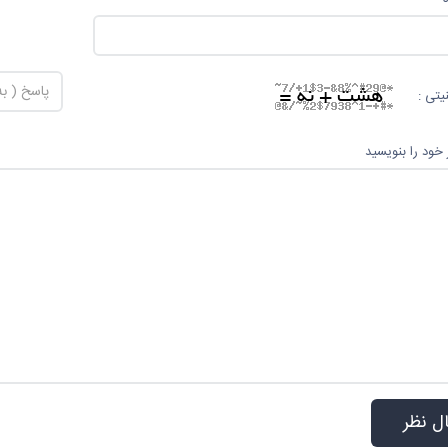
یتی :
 خود را بنویسید