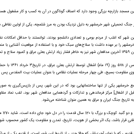
ین مسجد بازارچه بزرگی وجود دارد که اصناف گوناگون در آن به کسب و کار مشغول هست
 جنگ تحمیلی شهر خرمشهر به دلیل نزدیک بودن به مرز شلمچه، یکی از اولین نقاطی بو
ن شهر که اغلب از مردم بومی و تعدادی دانشجو بودند، توانستند با حداقل امکانات 
خرمشهر پس از ۸
یروی مقاومت بسیج، طی چهار مرحله عملیات نظامی با عنوان عملیات بیت المقدس پس 
 خرمشهر یکی از تنها ساختمانهایی بود که در این شهر، پس از بازپس‌گیری به صور
ل از اشغال] مرکز فرماندهی و تدارکات و گردهمایی مدافعان شهر بود، لقب نماد مقا
به تاریخ جنگ ایران و عراق به همین عنوان شناخته می‌شود.
دو گ
وقتی قرار باشد، یک اثر بخشی از هویت، تاریخ،‌ تمدن و مقاومت یک کشور محسوب شود
دیمی که با نمای آجری‌اش که حالا جزیی از تاریخ این شهر است، از قدیم یکی از مراک