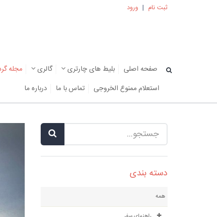
ثبت نام
|
ورود
صفحه اصلی
بلیط های چارتری
گالری
مجله گر
استعلام ممنوع الخروجی
تماس با ما
درباره ما
دسته بندی
همه
راهنمای سفر