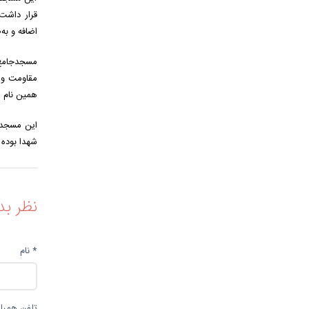
اضافه و به
مسجدجامع 
مقاومت و ق
همین نام 
شهدا بوده 
نظر بد
* نام
تلفن همراه