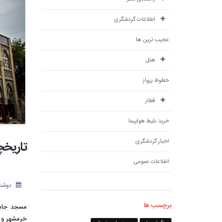
اطلاعات گردشگری
عجیب ترین ها
هتل
خطوط پرواز
قطار
خرید بلیط هواپیما
اخبار گردشگری
تاریخ
اطلاعات عمومی
دوشنبه 27 شهریو
برچسب ها
مسجد جامع
خرمشهر و ب