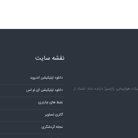
نقشه سایت
دانلود اپلیکیشن اندروید
 هواپیمایی پاژسیر( دارنده نماد اعتماد از
دانلود اپلیکیشن آی او اس
بلیط های چارتری
گالری تصاویر
مجله گردشگری