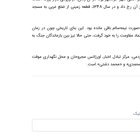
قرار داشت و محل تردد مردم از صحن مسجد بود. به همین دلیل، بعدها تغییری در ساخت‌وساز آن رخ داد و در سال 1348، قطعه زمینی از ضلع غربی به مسجد
ورت نیمه‌سالم باقی مانده بود. این بنای تاریخی چون در زمان
ماد مقاومت را به خود گرفت، حتی حالا نیز بین بازماندگان جنگ به
است، در مدت 35 روز مقاومت مردم، ستاد مردمی، مرکز تبادل اخبار، اورژانس مجروحان و محل نگهداری موقت
نام محمدی» و «محمد دشتی» است.
نیک