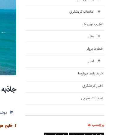
اطلاعات گردشگری
عجیب ترین ها
هتل
خطوط پرواز
قطار
خرید بلیط هواپیما
اخبار گردشگری
جاذبه 
اطلاعات عمومی
دوشنبه 6 شهریو
برچسب ها
1. خلیج هورس شو