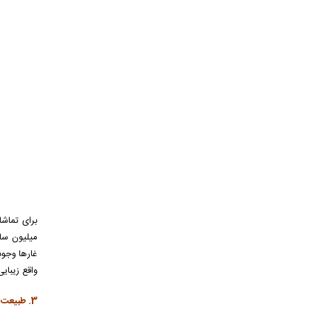
غارها وجود
واقع زیبایی
3. طبیعت محافظت شده ی تالاب اسپیتال