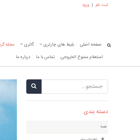
ثبت نام
|
ورود
صفحه اصلی
بلیط های چارتری
گالری
مجله گر
استعلام ممنوع الخروجی
تماس با ما
درباره ما
دسته بندی
همه
راهنمای سفر