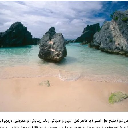
شو (خلیج نعل اسبی) با ظاهر نعل اسبی و صورتی رنگ زیبایش و همچنین دریای آبی، 
این خلیج مشهورترین ساحل و همچنین یکی از محبوب‌ترین نقاط برمودا به شمار می‌رو