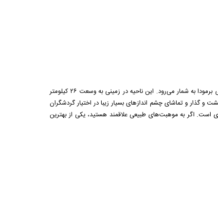
تالاب اسپیتال در منطقه‌ی اسمیتز برمودا قرار دارد که بزرگ‌ترین طبیعت محافظت شده و پارک ملی برمودا به شمار می‌رود. این ناحیه در زمینی به وسعت ۲۶ کیلومتر
ت و گذار و تماشای چشم اندازهای بسیار زیبا در اختیار گردشگران
 بین ماه‌های نوامبر و مه، میزبان دست کم ۲۵ گونه پرنده‌ی آبزی است. اگر به موهبت‌های طبیعی علاقمند هستید، یکی از بهترین