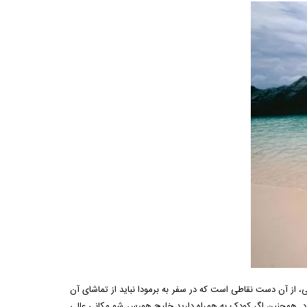
از آن دست نقاطی است که در سفر به برمودا نباید از تماشای آن
د. همچنین اگر کودک به همراه دارید خلیج هورس شو مکانی عالی