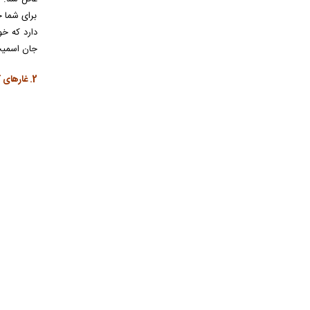
برای شما خ
دارد که خو
جان اسمیت
2. غارهای کریستالی و فانتزی