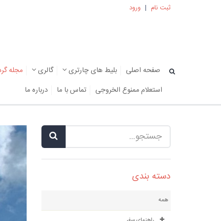
ثبت نام
|
ورود
صفحه اصلی
بلیط های چارتری
گالری
مجله گر
استعلام ممنوع الخروجی
تماس با ما
درباره ما
دسته بندی
همه
راهنمای سفر