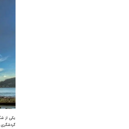
یکی از شگ
گردشگری اص