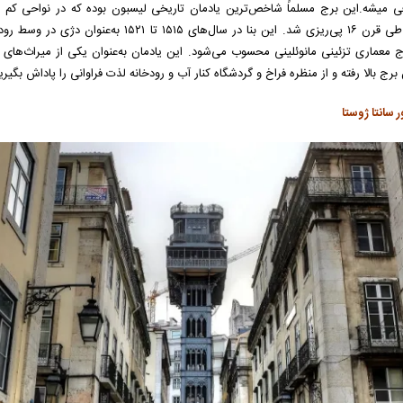
 میشه.این برج مسلماً شاخص‌ترین یادمان تاریخی لیسبون بوده که در نواحی کم عمق
پرتغال در طی قرن ۱۶ پی‌ریزی شد. این بنا د
وج معماری تزئینی مانوئلینی محسوب می‌شود. این یادمان به‌عنوان یکی از میراث‌ها
برج بالا رفته و از منظره فراخ و گردشگاه کنار آب و رودخانه لذت فراوانی را پاداش بگیری