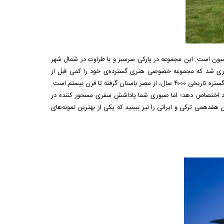
سبون است. این مجموعه در پارکی سرسبز و با طراوت در شمال شهر
نام کالوست سرکیس گولبنکیان، یکی از چهره‌های مهم نفتی متولد ۱۸۶۹ نام‌گذاری شد که مجموعه خصوصی هنری گسترده‌ی خود را کمی قبل از
مرگش وقف کرد. گنجینه‌ی حیرت‌انگیز گولبنکیان شامل آثار هنری بسیار ارزشمند از سرتاسر دنیا با گستره تاریخی ۴۰۰۰ سال، از مصر باستان گرفته تا قرن بیستم است.
به خود اختصاص دهد؛ اما صبوری شما پاداشش سفری مسحور کننده در
هفدهمی ترکی و ایرانی را نیز ببینید که یکی از بهترین نمونه‌های