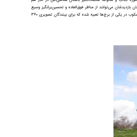
ان بازدیدشان می‌توانند از مناظر فوق‌العاده و تحسین‌برانگیز وسیع
شهر، رود تاقوس و اقیانوس اطلس در دور دست لذت ببرند. برای زاویه دیدی متفاوت، یک پریسکوب در یکی از برج‌ها تعبیه شده که برای بینندگان تصویری ۳۶۰