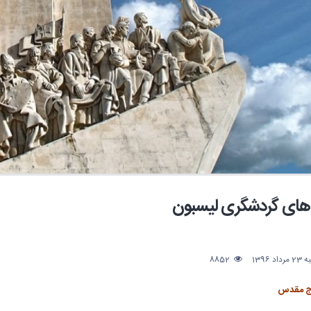
های گردشگری لیسبون
د 1396
8852