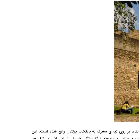
فاما بر روی تپه‌ای مشرف به پایتخت پرتغال واقع شده است. این
 موزه جذاب و محوطه شگفت‌انگیز باستان شناسی‌اش در کنار هم