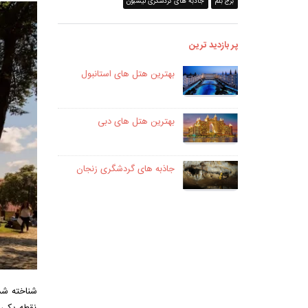
برج بلم
جاذبه های گردشگری لیسبون
پر بازدید ترین
بهترین هتل های استانبول
بهترین هتل های دبی
جاذبه های گردشگری زنجان
شناخته شده
نقطه یکی 