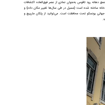
 دهانه رود تاقوس به‌عنوان نمادی از عصر فوق‌العاده اکتشافات
ر سال‌های ۱۵۱۵ تا ۱۵۲۱ به‌عنوان دژی در وسط رودخانه ساخته شده است (مسیل در طی سال‌ها تغییر مکان داده) و
ی جهانی یونسکو تحت محافظت است. می‌توانید از پلکان مارپیچ و
د.