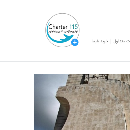
ت متداول
خرید بلیط