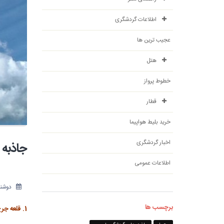
اطلاعات گردشگری
عجیب ترین ها
هتل
خطوط پرواز
قطار
خرید بلیط هواپیما
اخبار گردشگری
جاذبه 
اطلاعات عمومی
دوشنبه 23 مردا
برچسب ها
1. قلعه جرج مقدس