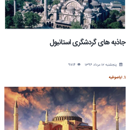
جاذبه های گردشگری استانبول
پنجشنبه 12 مرداد 1396
9714
1. ایاصوفیه