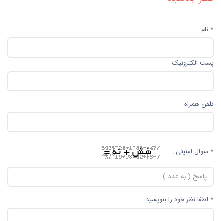
* نام
پست الکترونیک
تلفن همراه
* سوال امنیتی :
* لطفا نظر خود را بنویسید