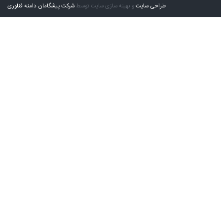
طراحی سایت
و بهینه سازی سایت توسط
شرکت پیشگامان دامنه فناوری