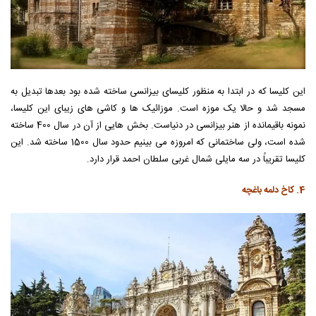
این کلیسا که در ابتدا به منظور کلیسای بیزانسی ساخته شده بود بعدها تبدیل به
مسجد شد و حالا یک موزه است. موزائیک ها و کاشی های زیبای این کلیسا،
نمونه باقیمانده از هنر بیزانسی در دنیاست. بخش هایی از آن در سال 400 ساخته
شده است، ولی ساختمانی که امروزه می بینیم حدود سال 1500 ساخته شد. این
کلیسا تقریباً در سه مایلی شمال غربی سلطان احمد قرار دارد.
4. کاخ دلمه باغچه