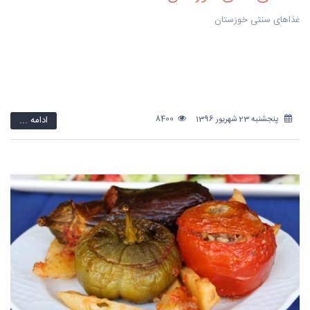
غذاهای سنتی خوزستان
پنجشنبه 23 شهریور 1396
8400
ادامه ...