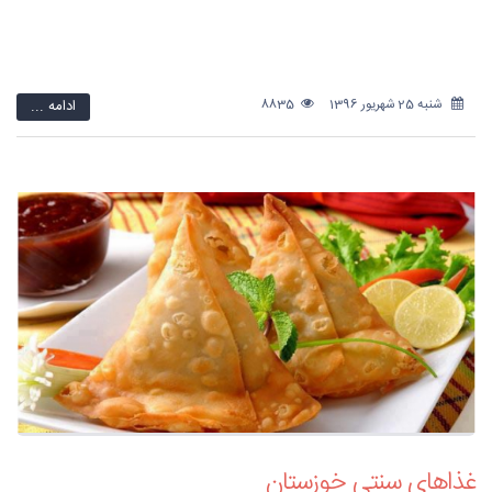
شنبه 25 شهریور 1396
8835
ادامه ...
غذاهای سنتی خوزستان