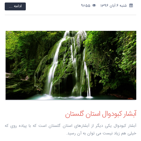
شنبه 6 آبان 1396
9255
ادامه ...
آبشار کبودوال استان گلستان
آبشار کبودوال یکی دیگر از آبشارهای استان گلستان است که با پیاده روی که
خیلی هم زیاد نیست می توان به آن رسید.