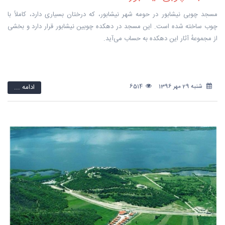
مسجد چوبی نیشابور در حومه شهر نیشابور، که درختان بسیاری دارد، کاملاً با
چوب ساخته شده است. این مسجد در دهکده چوبین نیشابور قرار دارد و بخشی
از مجموعهٔ آثار این دهکده به حساب می‌آید.
شنبه 29 مهر 1396
6514
ادامه ...