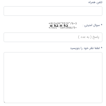
تلفن همراه
* سوال امنیتی :
* لطفا نظر خود را بنویسید