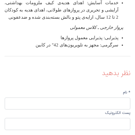
خدمات آسایش: اهدای هدیه‌ی کیف ملزومات بهداشتی،
آرایشی و تحریری در پروازهای طولانی، اهدای هدیه به کودکان
2 تا 12 سال، ارایه‌ی پتو و بالش بسته‌بندی شده و ضدعفونی
پرواز خارجی ـ کلاس معمولی
پذیرایی: پذیرایی معمول پروازها
سرگرمی: مجهز به تلویریون‌های 42" در کابین
نظر بدهید
* نام
پست الکترونیک