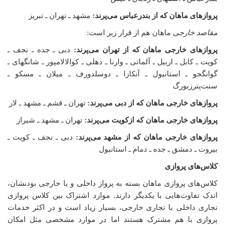
پروازهای ماهان که از بندرعباس می‌پرند:
مشهد ـ تهران ـ تبریز
مقاصد خارجی
ماهان هم از قرار زیر است:
پروازهای خارجی ماهان که از تهران می‌پرند:
دبی ـ جده ـ نجف ـ
کویت ـ کابل ـ اربیل ـ آلماتی ـ وارنا ـ دهلی ـ کوالالامپور ـ شانگهای ـ
گوانگجو ـ استانبول ـ آنکارا ـ دوسلدورف ـ میلان ـ مسکو ـ
سنت‌پترزبورگ
پروازهای خارجی ماهان که از دبی می‌پرند:
تهران ـ قشم ـ مشهد ـ لار
پروازهای خارجی ماهان که ازکویت می‌پرند:
تهران ـ مشهد ـ شیراز
پروازهای خارجی ماهان که از مشهد می‌پرند:
دبی ـ نجف ـ کویت ـ
بیروت ـ دمشق ـ جده ـ دمام ـ استانبول
کلاس‌های پروازی
کلاس‌های پروازی ماهان بسته به پرواز داخلی و یا خارجی بودنشان،
اندک تفاوت‌هایی با یکدیگر دارند. موارد اشتراک بین کلاس پروازی
تجاری داخلی با تجاری خارجی، بسیار زیاد است و در اکثر خدمات
پروازی با هم مشترک هستند اما در موارد مشخصی مثل امکان