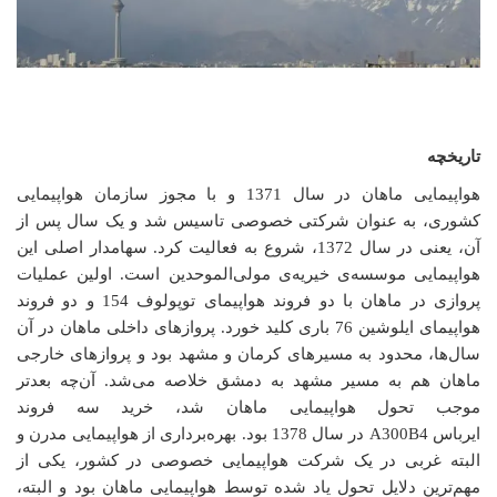
تاریخچه
هواپیمایی ماهان در سال 1371 و با مجوز سازمان هواپیمایی
کشوری، به عنوان شرکتی خصوصی تاسیس شد و یک سال پس از
آن، یعنی در سال 1372، شروع به فعالیت کرد. سهامدار اصلی این
هواپیمایی موسسه‌ی خیریه‌ی مولی‌الموحدین است. اولین عملیات
پروازی در ماهان با دو فروند هواپیمای توپولوف 154 و دو فروند
هواپیمای ایلوشین 76 باری کلید خورد. پروازهای داخلی ماهان در آن
سال‌ها، محدود به مسیرهای کرمان و مشهد بود و پروازهای خارجی
ماهان هم به مسیر مشهد به دمشق خلاصه می‌شد. آن‌چه بعدتر
موجب تحول هواپیمایی ماهان شد، خرید سه فروند
ایرباس
A300B4
در سال 1378 بود. بهره‌برداری از هواپیمایی مدرن و
البته غربی در یک شرکت هواپیمایی خصوصی در کشور، یکی از
مهم‌ترین دلایل تحول یاد شده توسط هواپیمایی ماهان بود و البته،