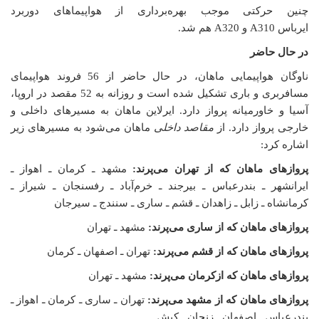
چنین حرکتی موجب بهره‌برداری از هواپیماهای دوربرد
ایرباس
A310
و
A320
هم شد.
در حال حاضر
ناوگان هواپیمایی ماهان، در حال حاضر از 56 فروند هواپیمای
مسافربری و باری تشکیل شده است و روزانه به 52 مقصد در اروپا،
آسیا و خاورمیانه پرواز دارد. ایرلاین ماهان به مسیرهای داخلی و
خارجی پرواز دارد. از
مقاصد داخلی
ماهان می‌شود به مسیرهای زیر
اشاره کرد:
پروازهای ماهان که از تهران می‌پرند:
مشهد ـ کرمان ـ اهواز ـ
ایرانشهر ـ بندرعباس ـ بیرجند ـ خرم‌آباد ـ رفسنجان ـ شیراز ـ
کرمانشاه ـ زابل ـ زاهدان ـ قشم ـ ساری ـ سنندج ـ سیرجان
پروازهای ماهان که از ساری می‌پرند:
مشهد ـ تهران
پروازهای ماهان که از قشم می‌پرند:
تهران ـ اصفهان ـ کرمان
پروازهای ماهان که ازکرمان می‌پرند:
مشهد ـ تهران
پروازهای ماهان که از مشهد می‌پرند:
تهران ـ ساری ـ کرمان ـ اهواز ـ
بندرعباس ـ اصفهان ـ زنجان ـ کیش