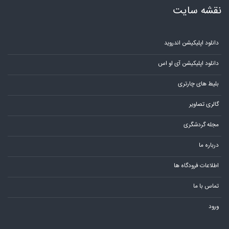
نقشه سایت
دانلود اپلیکیشن اندروید
دانلود اپلیکیشن آی او اس
بلیط های چارتری
گالری تصاویر
مجله گردشگری
درباره ما
اطلاعات فرودگاه ها
تماس با ما
ورود