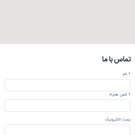
تماس با ما
* نام
* تلفن همراه
پست الکترونیک